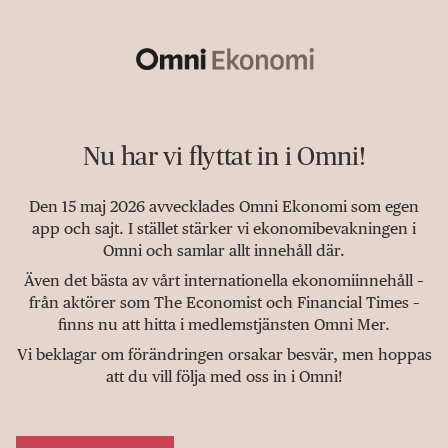
Nu har vi flyttat in i Omni!
Den 15 maj 2026 avvecklades Omni Ekonomi som egen
app och sajt. I stället stärker vi ekonomibevakningen i
Omni och samlar allt innehåll där.
Även det bästa av vårt internationella ekonomiinnehåll –
från aktörer som The Economist och Financial Times –
finns nu att hitta i medlemstjänsten Omni Mer.
Vi beklagar om förändringen orsakar besvär, men hoppas
att du vill följa med oss in i Omni!