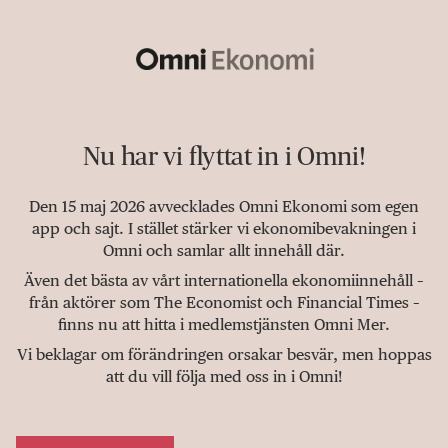
Nu har vi flyttat in i Omni!
Den 15 maj 2026 avvecklades Omni Ekonomi som egen
app och sajt. I stället stärker vi ekonomibevakningen i
Omni och samlar allt innehåll där.
Även det bästa av vårt internationella ekonomiinnehåll –
från aktörer som The Economist och Financial Times –
finns nu att hitta i medlemstjänsten Omni Mer.
Vi beklagar om förändringen orsakar besvär, men hoppas
att du vill följa med oss in i Omni!