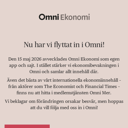
Nu har vi flyttat in i Omni!
Den 15 maj 2026 avvecklades Omni Ekonomi som egen
app och sajt. I stället stärker vi ekonomibevakningen i
Omni och samlar allt innehåll där.
Även det bästa av vårt internationella ekonomiinnehåll –
från aktörer som The Economist och Financial Times –
finns nu att hitta i medlemstjänsten Omni Mer.
Vi beklagar om förändringen orsakar besvär, men hoppas
att du vill följa med oss in i Omni!