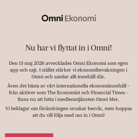
Nu har vi flyttat in i Omni!
Den 15 maj 2026 avvecklades Omni Ekonomi som egen
app och sajt. I stället stärker vi ekonomibevakningen i
Omni och samlar allt innehåll där.
Även det bästa av vårt internationella ekonomiinnehåll –
från aktörer som The Economist och Financial Times –
finns nu att hitta i medlemstjänsten Omni Mer.
Vi beklagar om förändringen orsakar besvär, men hoppas
att du vill följa med oss in i Omni!