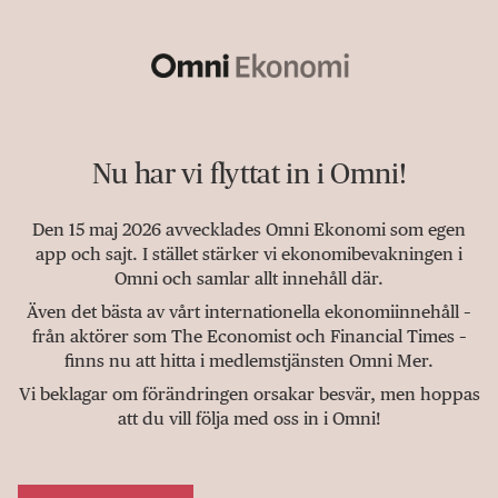
Nu har vi flyttat in i Omni!
Den 15 maj 2026 avvecklades Omni Ekonomi som egen
app och sajt. I stället stärker vi ekonomibevakningen i
Omni och samlar allt innehåll där.
Även det bästa av vårt internationella ekonomiinnehåll –
från aktörer som The Economist och Financial Times –
finns nu att hitta i medlemstjänsten Omni Mer.
Vi beklagar om förändringen orsakar besvär, men hoppas
att du vill följa med oss in i Omni!