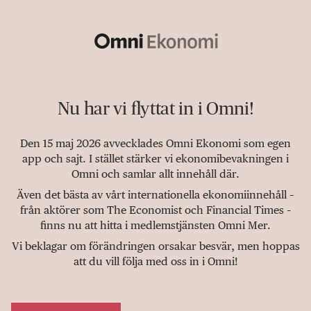
Nu har vi flyttat in i Omni!
Den 15 maj 2026 avvecklades Omni Ekonomi som egen
app och sajt. I stället stärker vi ekonomibevakningen i
Omni och samlar allt innehåll där.
Även det bästa av vårt internationella ekonomiinnehåll –
från aktörer som The Economist och Financial Times –
finns nu att hitta i medlemstjänsten Omni Mer.
Vi beklagar om förändringen orsakar besvär, men hoppas
att du vill följa med oss in i Omni!