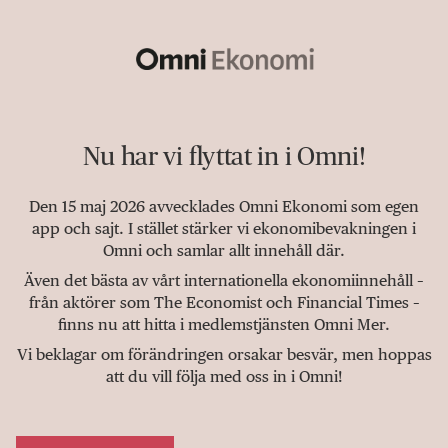
Nu har vi flyttat in i Omni!
Den 15 maj 2026 avvecklades Omni Ekonomi som egen
app och sajt. I stället stärker vi ekonomibevakningen i
Omni och samlar allt innehåll där.
Även det bästa av vårt internationella ekonomiinnehåll –
från aktörer som The Economist och Financial Times –
finns nu att hitta i medlemstjänsten Omni Mer.
Vi beklagar om förändringen orsakar besvär, men hoppas
att du vill följa med oss in i Omni!