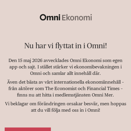
Nu har vi flyttat in i Omni!
Den 15 maj 2026 avvecklades Omni Ekonomi som egen
app och sajt. I stället stärker vi ekonomibevakningen i
Omni och samlar allt innehåll där.
Även det bästa av vårt internationella ekonomiinnehåll –
från aktörer som The Economist och Financial Times –
finns nu att hitta i medlemstjänsten Omni Mer.
Vi beklagar om förändringen orsakar besvär, men hoppas
att du vill följa med oss in i Omni!