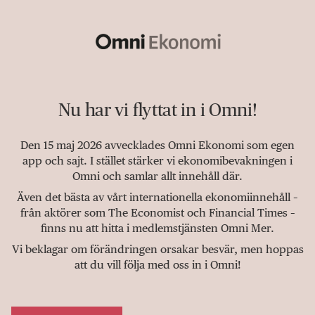
Nu har vi flyttat in i Omni!
Den 15 maj 2026 avvecklades Omni Ekonomi som egen
app och sajt. I stället stärker vi ekonomibevakningen i
Omni och samlar allt innehåll där.
Även det bästa av vårt internationella ekonomiinnehåll –
från aktörer som The Economist och Financial Times –
finns nu att hitta i medlemstjänsten Omni Mer.
Vi beklagar om förändringen orsakar besvär, men hoppas
att du vill följa med oss in i Omni!