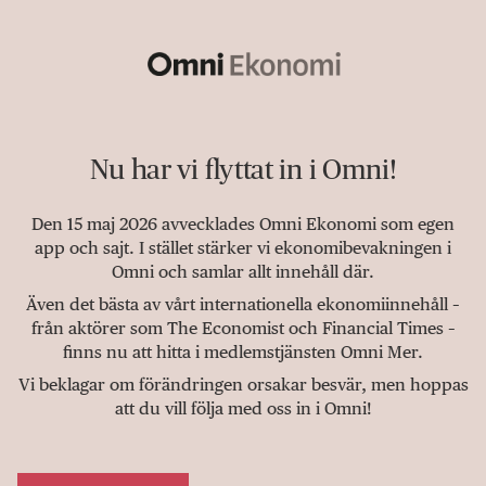
Nu har vi flyttat in i Omni!
Den 15 maj 2026 avvecklades Omni Ekonomi som egen
app och sajt. I stället stärker vi ekonomibevakningen i
Omni och samlar allt innehåll där.
Även det bästa av vårt internationella ekonomiinnehåll –
från aktörer som The Economist och Financial Times –
finns nu att hitta i medlemstjänsten Omni Mer.
Vi beklagar om förändringen orsakar besvär, men hoppas
att du vill följa med oss in i Omni!