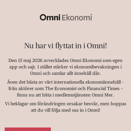
Nu har vi flyttat in i Omni!
Den 15 maj 2026 avvecklades Omni Ekonomi som egen
app och sajt. I stället stärker vi ekonomibevakningen i
Omni och samlar allt innehåll där.
Även det bästa av vårt internationella ekonomiinnehåll –
från aktörer som The Economist och Financial Times –
finns nu att hitta i medlemstjänsten Omni Mer.
Vi beklagar om förändringen orsakar besvär, men hoppas
att du vill följa med oss in i Omni!