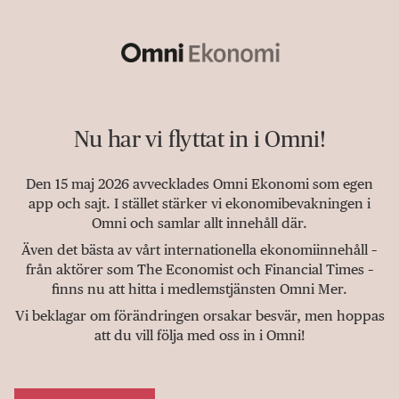
Nu har vi flyttat in i Omni!
Den 15 maj 2026 avvecklades Omni Ekonomi som egen
app och sajt. I stället stärker vi ekonomibevakningen i
Omni och samlar allt innehåll där.
Även det bästa av vårt internationella ekonomiinnehåll –
från aktörer som The Economist och Financial Times –
finns nu att hitta i medlemstjänsten Omni Mer.
Vi beklagar om förändringen orsakar besvär, men hoppas
att du vill följa med oss in i Omni!