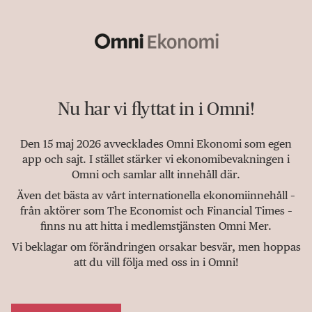
Nu har vi flyttat in i Omni!
Den 15 maj 2026 avvecklades Omni Ekonomi som egen
app och sajt. I stället stärker vi ekonomibevakningen i
Omni och samlar allt innehåll där.
Även det bästa av vårt internationella ekonomiinnehåll –
från aktörer som The Economist och Financial Times –
finns nu att hitta i medlemstjänsten Omni Mer.
Vi beklagar om förändringen orsakar besvär, men hoppas
att du vill följa med oss in i Omni!