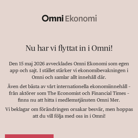
Nu har vi flyttat in i Omni!
Den 15 maj 2026 avvecklades Omni Ekonomi som egen
app och sajt. I stället stärker vi ekonomibevakningen i
Omni och samlar allt innehåll där.
Även det bästa av vårt internationella ekonomiinnehåll –
från aktörer som The Economist och Financial Times –
finns nu att hitta i medlemstjänsten Omni Mer.
Vi beklagar om förändringen orsakar besvär, men hoppas
att du vill följa med oss in i Omni!