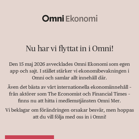
Nu har vi flyttat in i Omni!
Den 15 maj 2026 avvecklades Omni Ekonomi som egen
app och sajt. I stället stärker vi ekonomibevakningen i
Omni och samlar allt innehåll där.
Även det bästa av vårt internationella ekonomiinnehåll –
från aktörer som The Economist och Financial Times –
finns nu att hitta i medlemstjänsten Omni Mer.
Vi beklagar om förändringen orsakar besvär, men hoppas
att du vill följa med oss in i Omni!