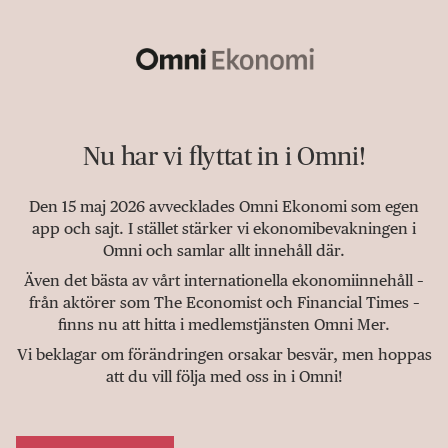
Nu har vi flyttat in i Omni!
Den 15 maj 2026 avvecklades Omni Ekonomi som egen
app och sajt. I stället stärker vi ekonomibevakningen i
Omni och samlar allt innehåll där.
Även det bästa av vårt internationella ekonomiinnehåll –
från aktörer som The Economist och Financial Times –
finns nu att hitta i medlemstjänsten Omni Mer.
Vi beklagar om förändringen orsakar besvär, men hoppas
att du vill följa med oss in i Omni!