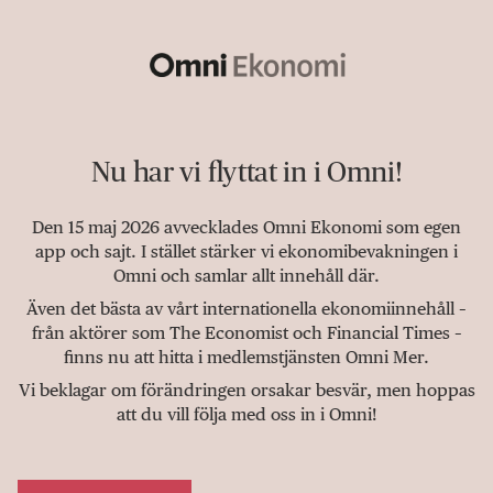
Nu har vi flyttat in i Omni!
Den 15 maj 2026 avvecklades Omni Ekonomi som egen
app och sajt. I stället stärker vi ekonomibevakningen i
Omni och samlar allt innehåll där.
Även det bästa av vårt internationella ekonomiinnehåll –
från aktörer som The Economist och Financial Times –
finns nu att hitta i medlemstjänsten Omni Mer.
Vi beklagar om förändringen orsakar besvär, men hoppas
att du vill följa med oss in i Omni!