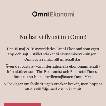
Nu har vi flyttat in i Omni!
Den 15 maj 2026 avvecklades Omni Ekonomi som egen
app och sajt. I stället stärker vi ekonomibevakningen i
Omni och samlar allt innehåll där.
Även det bästa av vårt internationella ekonomiinnehåll –
från aktörer som The Economist och Financial Times –
finns nu att hitta i medlemstjänsten Omni Mer.
Vi beklagar om förändringen orsakar besvär, men hoppas
att du vill följa med oss in i Omni!