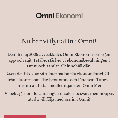
Nu har vi flyttat in i Omni!
Den 15 maj 2026 avvecklades Omni Ekonomi som egen
app och sajt. I stället stärker vi ekonomibevakningen i
Omni och samlar allt innehåll där.
Även det bästa av vårt internationella ekonomiinnehåll –
från aktörer som The Economist och Financial Times –
finns nu att hitta i medlemstjänsten Omni Mer.
Vi beklagar om förändringen orsakar besvär, men hoppas
att du vill följa med oss in i Omni!