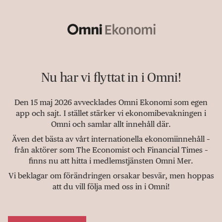
Nu har vi flyttat in i Omni!
Den 15 maj 2026 avvecklades Omni Ekonomi som egen
app och sajt. I stället stärker vi ekonomibevakningen i
Omni och samlar allt innehåll där.
Även det bästa av vårt internationella ekonomiinnehåll –
från aktörer som The Economist och Financial Times –
finns nu att hitta i medlemstjänsten Omni Mer.
Vi beklagar om förändringen orsakar besvär, men hoppas
att du vill följa med oss in i Omni!