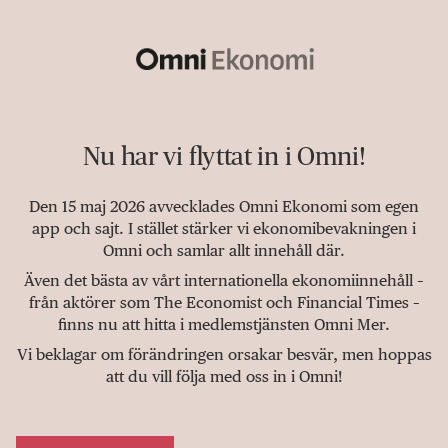
Nu har vi flyttat in i Omni!
Den 15 maj 2026 avvecklades Omni Ekonomi som egen
app och sajt. I stället stärker vi ekonomibevakningen i
Omni och samlar allt innehåll där.
Även det bästa av vårt internationella ekonomiinnehåll –
från aktörer som The Economist och Financial Times –
finns nu att hitta i medlemstjänsten Omni Mer.
Vi beklagar om förändringen orsakar besvär, men hoppas
att du vill följa med oss in i Omni!