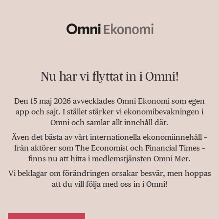
Nu har vi flyttat in i Omni!
Den 15 maj 2026 avvecklades Omni Ekonomi som egen
app och sajt. I stället stärker vi ekonomibevakningen i
Omni och samlar allt innehåll där.
Även det bästa av vårt internationella ekonomiinnehåll –
från aktörer som The Economist och Financial Times –
finns nu att hitta i medlemstjänsten Omni Mer.
Vi beklagar om förändringen orsakar besvär, men hoppas
att du vill följa med oss in i Omni!