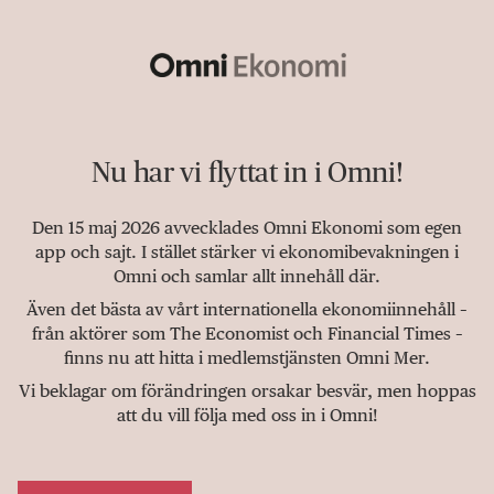
Nu har vi flyttat in i Omni!
Den 15 maj 2026 avvecklades Omni Ekonomi som egen
app och sajt. I stället stärker vi ekonomibevakningen i
Omni och samlar allt innehåll där.
Även det bästa av vårt internationella ekonomiinnehåll –
från aktörer som The Economist och Financial Times –
finns nu att hitta i medlemstjänsten Omni Mer.
Vi beklagar om förändringen orsakar besvär, men hoppas
att du vill följa med oss in i Omni!