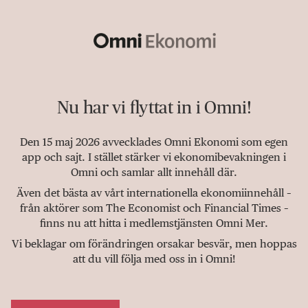
Nu har vi flyttat in i Omni!
Den 15 maj 2026 avvecklades Omni Ekonomi som egen
app och sajt. I stället stärker vi ekonomibevakningen i
Omni och samlar allt innehåll där.
Även det bästa av vårt internationella ekonomiinnehåll –
från aktörer som The Economist och Financial Times –
finns nu att hitta i medlemstjänsten Omni Mer.
Vi beklagar om förändringen orsakar besvär, men hoppas
att du vill följa med oss in i Omni!