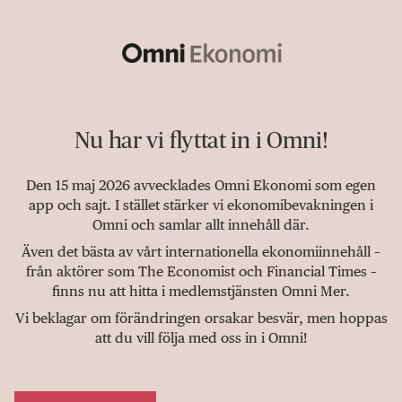
Nu har vi flyttat in i Omni!
Den 15 maj 2026 avvecklades Omni Ekonomi som egen
app och sajt. I stället stärker vi ekonomibevakningen i
Omni och samlar allt innehåll där.
Även det bästa av vårt internationella ekonomiinnehåll –
från aktörer som The Economist och Financial Times –
finns nu att hitta i medlemstjänsten Omni Mer.
Vi beklagar om förändringen orsakar besvär, men hoppas
att du vill följa med oss in i Omni!