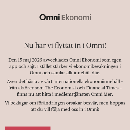
Nu har vi flyttat in i Omni!
Den 15 maj 2026 avvecklades Omni Ekonomi som egen
app och sajt. I stället stärker vi ekonomibevakningen i
Omni och samlar allt innehåll där.
Även det bästa av vårt internationella ekonomiinnehåll –
från aktörer som The Economist och Financial Times –
finns nu att hitta i medlemstjänsten Omni Mer.
Vi beklagar om förändringen orsakar besvär, men hoppas
att du vill följa med oss in i Omni!