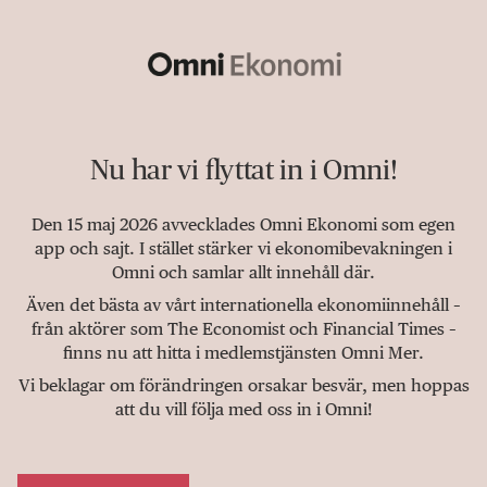
Nu har vi flyttat in i Omni!
Den 15 maj 2026 avvecklades Omni Ekonomi som egen
app och sajt. I stället stärker vi ekonomibevakningen i
Omni och samlar allt innehåll där.
Även det bästa av vårt internationella ekonomiinnehåll –
från aktörer som The Economist och Financial Times –
finns nu att hitta i medlemstjänsten Omni Mer.
Vi beklagar om förändringen orsakar besvär, men hoppas
att du vill följa med oss in i Omni!