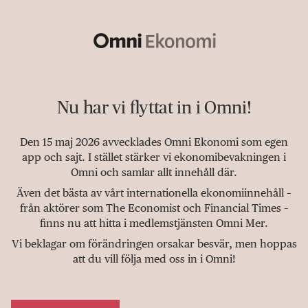
Nu har vi flyttat in i Omni!
Den 15 maj 2026 avvecklades Omni Ekonomi som egen
app och sajt. I stället stärker vi ekonomibevakningen i
Omni och samlar allt innehåll där.
Även det bästa av vårt internationella ekonomiinnehåll –
från aktörer som The Economist och Financial Times –
finns nu att hitta i medlemstjänsten Omni Mer.
Vi beklagar om förändringen orsakar besvär, men hoppas
att du vill följa med oss in i Omni!