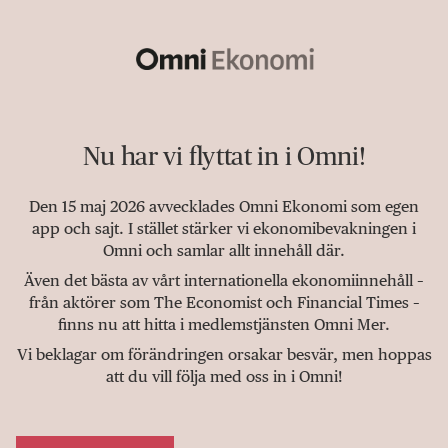
Nu har vi flyttat in i Omni!
Den 15 maj 2026 avvecklades Omni Ekonomi som egen
app och sajt. I stället stärker vi ekonomibevakningen i
Omni och samlar allt innehåll där.
Även det bästa av vårt internationella ekonomiinnehåll –
från aktörer som The Economist och Financial Times –
finns nu att hitta i medlemstjänsten Omni Mer.
Vi beklagar om förändringen orsakar besvär, men hoppas
att du vill följa med oss in i Omni!