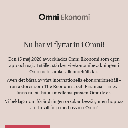
Nu har vi flyttat in i Omni!
Den 15 maj 2026 avvecklades Omni Ekonomi som egen
app och sajt. I stället stärker vi ekonomibevakningen i
Omni och samlar allt innehåll där.
Även det bästa av vårt internationella ekonomiinnehåll –
från aktörer som The Economist och Financial Times –
finns nu att hitta i medlemstjänsten Omni Mer.
Vi beklagar om förändringen orsakar besvär, men hoppas
att du vill följa med oss in i Omni!