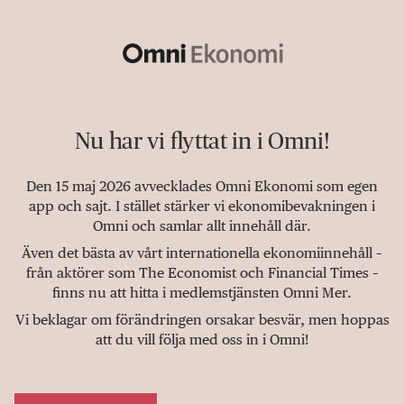
Nu har vi flyttat in i Omni!
Den 15 maj 2026 avvecklades Omni Ekonomi som egen
app och sajt. I stället stärker vi ekonomibevakningen i
Omni och samlar allt innehåll där.
Även det bästa av vårt internationella ekonomiinnehåll –
från aktörer som The Economist och Financial Times –
finns nu att hitta i medlemstjänsten Omni Mer.
Vi beklagar om förändringen orsakar besvär, men hoppas
att du vill följa med oss in i Omni!