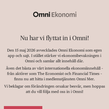
Nu har vi flyttat in i Omni!
Den 15 maj 2026 avvecklades Omni Ekonomi som egen
app och sajt. I stället stärker vi ekonomibevakningen i
Omni och samlar allt innehåll där.
Även det bästa av vårt internationella ekonomiinnehåll –
från aktörer som The Economist och Financial Times –
finns nu att hitta i medlemstjänsten Omni Mer.
Vi beklagar om förändringen orsakar besvär, men hoppas
att du vill följa med oss in i Omni!