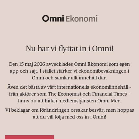
Nu har vi flyttat in i Omni!
Den 15 maj 2026 avvecklades Omni Ekonomi som egen
app och sajt. I stället stärker vi ekonomibevakningen i
Omni och samlar allt innehåll där.
Även det bästa av vårt internationella ekonomiinnehåll –
från aktörer som The Economist och Financial Times –
finns nu att hitta i medlemstjänsten Omni Mer.
Vi beklagar om förändringen orsakar besvär, men hoppas
att du vill följa med oss in i Omni!