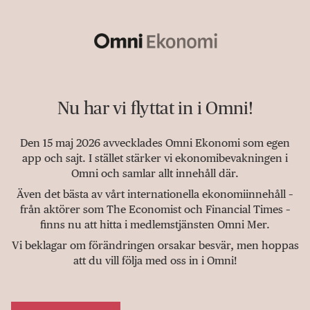
Nu har vi flyttat in i Omni!
Den 15 maj 2026 avvecklades Omni Ekonomi som egen
app och sajt. I stället stärker vi ekonomibevakningen i
Omni och samlar allt innehåll där.
Även det bästa av vårt internationella ekonomiinnehåll –
från aktörer som The Economist och Financial Times –
finns nu att hitta i medlemstjänsten Omni Mer.
Vi beklagar om förändringen orsakar besvär, men hoppas
att du vill följa med oss in i Omni!