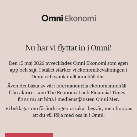
Nu har vi flyttat in i Omni!
Den 15 maj 2026 avvecklades Omni Ekonomi som egen
app och sajt. I stället stärker vi ekonomibevakningen i
Omni och samlar allt innehåll där.
Även det bästa av vårt internationella ekonomiinnehåll –
från aktörer som The Economist och Financial Times –
finns nu att hitta i medlemstjänsten Omni Mer.
Vi beklagar om förändringen orsakar besvär, men hoppas
att du vill följa med oss in i Omni!