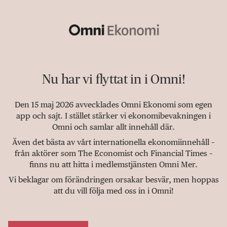
Nu har vi flyttat in i Omni!
Den 15 maj 2026 avvecklades Omni Ekonomi som egen
app och sajt. I stället stärker vi ekonomibevakningen i
Omni och samlar allt innehåll där.
Även det bästa av vårt internationella ekonomiinnehåll –
från aktörer som The Economist och Financial Times –
finns nu att hitta i medlemstjänsten Omni Mer.
Vi beklagar om förändringen orsakar besvär, men hoppas
att du vill följa med oss in i Omni!