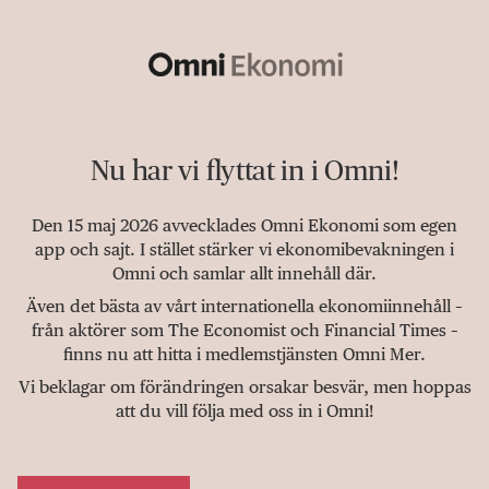
Nu har vi flyttat in i Omni!
Den 15 maj 2026 avvecklades Omni Ekonomi som egen
app och sajt. I stället stärker vi ekonomibevakningen i
Omni och samlar allt innehåll där.
Även det bästa av vårt internationella ekonomiinnehåll –
från aktörer som The Economist och Financial Times –
finns nu att hitta i medlemstjänsten Omni Mer.
Vi beklagar om förändringen orsakar besvär, men hoppas
att du vill följa med oss in i Omni!