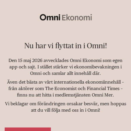
Nu har vi flyttat in i Omni!
Den 15 maj 2026 avvecklades Omni Ekonomi som egen
app och sajt. I stället stärker vi ekonomibevakningen i
Omni och samlar allt innehåll där.
Även det bästa av vårt internationella ekonomiinnehåll –
från aktörer som The Economist och Financial Times –
finns nu att hitta i medlemstjänsten Omni Mer.
Vi beklagar om förändringen orsakar besvär, men hoppas
att du vill följa med oss in i Omni!