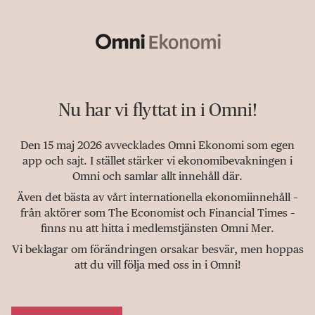
Nu har vi flyttat in i Omni!
Den 15 maj 2026 avvecklades Omni Ekonomi som egen
app och sajt. I stället stärker vi ekonomibevakningen i
Omni och samlar allt innehåll där.
Även det bästa av vårt internationella ekonomiinnehåll –
från aktörer som The Economist och Financial Times –
finns nu att hitta i medlemstjänsten Omni Mer.
Vi beklagar om förändringen orsakar besvär, men hoppas
att du vill följa med oss in i Omni!