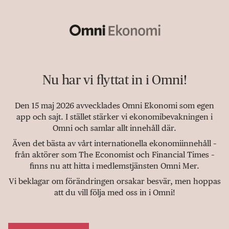
Nu har vi flyttat in i Omni!
Den 15 maj 2026 avvecklades Omni Ekonomi som egen
app och sajt. I stället stärker vi ekonomibevakningen i
Omni och samlar allt innehåll där.
Även det bästa av vårt internationella ekonomiinnehåll –
från aktörer som The Economist och Financial Times –
finns nu att hitta i medlemstjänsten Omni Mer.
Vi beklagar om förändringen orsakar besvär, men hoppas
att du vill följa med oss in i Omni!