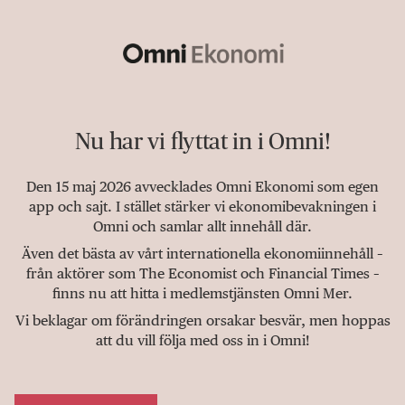
Nu har vi flyttat in i Omni!
Den 15 maj 2026 avvecklades Omni Ekonomi som egen
app och sajt. I stället stärker vi ekonomibevakningen i
Omni och samlar allt innehåll där.
Även det bästa av vårt internationella ekonomiinnehåll –
från aktörer som The Economist och Financial Times –
finns nu att hitta i medlemstjänsten Omni Mer.
Vi beklagar om förändringen orsakar besvär, men hoppas
att du vill följa med oss in i Omni!