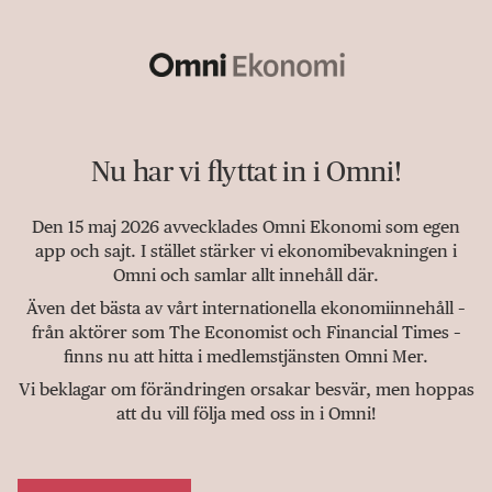
Nu har vi flyttat in i Omni!
Den 15 maj 2026 avvecklades Omni Ekonomi som egen
app och sajt. I stället stärker vi ekonomibevakningen i
Omni och samlar allt innehåll där.
Även det bästa av vårt internationella ekonomiinnehåll –
från aktörer som The Economist och Financial Times –
finns nu att hitta i medlemstjänsten Omni Mer.
Vi beklagar om förändringen orsakar besvär, men hoppas
att du vill följa med oss in i Omni!