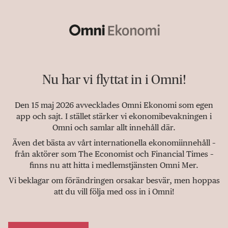
Nu har vi flyttat in i Omni!
Den 15 maj 2026 avvecklades Omni Ekonomi som egen
app och sajt. I stället stärker vi ekonomibevakningen i
Omni och samlar allt innehåll där.
Även det bästa av vårt internationella ekonomiinnehåll –
från aktörer som The Economist och Financial Times –
finns nu att hitta i medlemstjänsten Omni Mer.
Vi beklagar om förändringen orsakar besvär, men hoppas
att du vill följa med oss in i Omni!