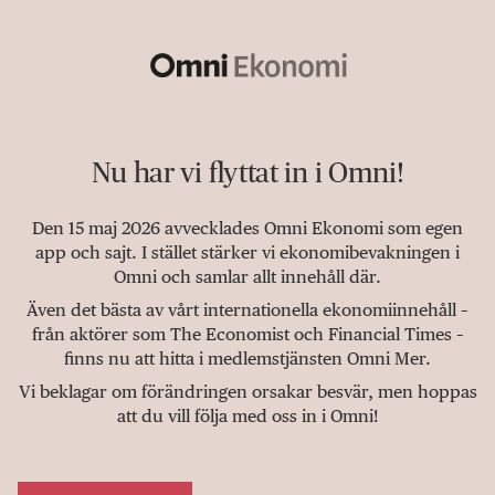
Nu har vi flyttat in i Omni!
Den 15 maj 2026 avvecklades Omni Ekonomi som egen
app och sajt. I stället stärker vi ekonomibevakningen i
Omni och samlar allt innehåll där.
Även det bästa av vårt internationella ekonomiinnehåll –
från aktörer som The Economist och Financial Times –
finns nu att hitta i medlemstjänsten Omni Mer.
Vi beklagar om förändringen orsakar besvär, men hoppas
att du vill följa med oss in i Omni!