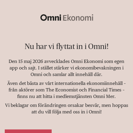
Nu har vi flyttat in i Omni!
Den 15 maj 2026 avvecklades Omni Ekonomi som egen
app och sajt. I stället stärker vi ekonomibevakningen i
Omni och samlar allt innehåll där.
Även det bästa av vårt internationella ekonomiinnehåll –
från aktörer som The Economist och Financial Times –
finns nu att hitta i medlemstjänsten Omni Mer.
Vi beklagar om förändringen orsakar besvär, men hoppas
att du vill följa med oss in i Omni!