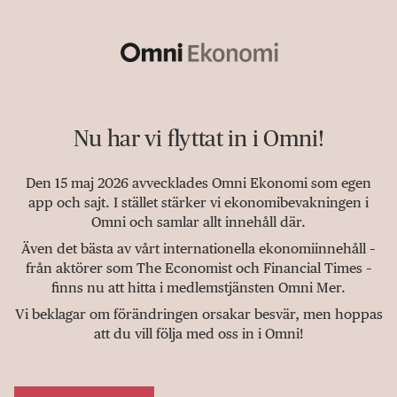
Nu har vi flyttat in i Omni!
Den 15 maj 2026 avvecklades Omni Ekonomi som egen
app och sajt. I stället stärker vi ekonomibevakningen i
Omni och samlar allt innehåll där.
Även det bästa av vårt internationella ekonomiinnehåll –
från aktörer som The Economist och Financial Times –
finns nu att hitta i medlemstjänsten Omni Mer.
Vi beklagar om förändringen orsakar besvär, men hoppas
att du vill följa med oss in i Omni!