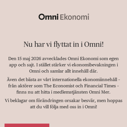
Nu har vi flyttat in i Omni!
Den 15 maj 2026 avvecklades Omni Ekonomi som egen
app och sajt. I stället stärker vi ekonomibevakningen i
Omni och samlar allt innehåll där.
Även det bästa av vårt internationella ekonomiinnehåll –
från aktörer som The Economist och Financial Times –
finns nu att hitta i medlemstjänsten Omni Mer.
Vi beklagar om förändringen orsakar besvär, men hoppas
att du vill följa med oss in i Omni!