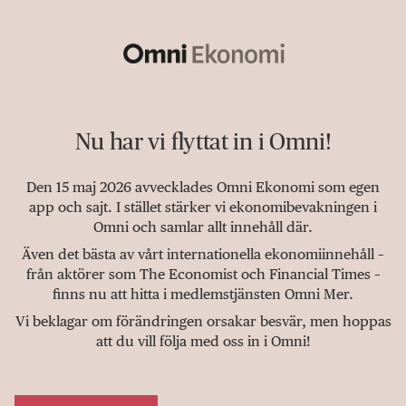
Nu har vi flyttat in i Omni!
Den 15 maj 2026 avvecklades Omni Ekonomi som egen
app och sajt. I stället stärker vi ekonomibevakningen i
Omni och samlar allt innehåll där.
Även det bästa av vårt internationella ekonomiinnehåll –
från aktörer som The Economist och Financial Times –
finns nu att hitta i medlemstjänsten Omni Mer.
Vi beklagar om förändringen orsakar besvär, men hoppas
att du vill följa med oss in i Omni!