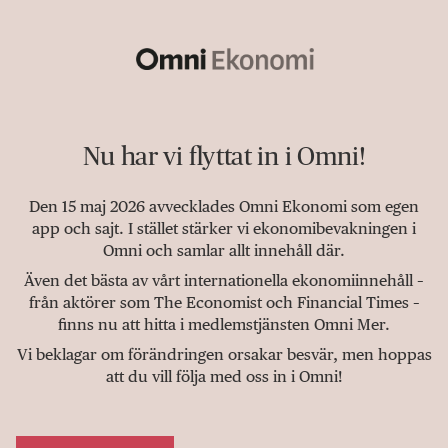
Nu har vi flyttat in i Omni!
Den 15 maj 2026 avvecklades Omni Ekonomi som egen
app och sajt. I stället stärker vi ekonomibevakningen i
Omni och samlar allt innehåll där.
Även det bästa av vårt internationella ekonomiinnehåll –
från aktörer som The Economist och Financial Times –
finns nu att hitta i medlemstjänsten Omni Mer.
Vi beklagar om förändringen orsakar besvär, men hoppas
att du vill följa med oss in i Omni!