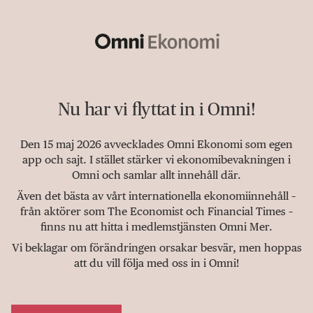
Nu har vi flyttat in i Omni!
Den 15 maj 2026 avvecklades Omni Ekonomi som egen
app och sajt. I stället stärker vi ekonomibevakningen i
Omni och samlar allt innehåll där.
Även det bästa av vårt internationella ekonomiinnehåll –
från aktörer som The Economist och Financial Times –
finns nu att hitta i medlemstjänsten Omni Mer.
Vi beklagar om förändringen orsakar besvär, men hoppas
att du vill följa med oss in i Omni!